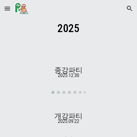
Skip to main content
Skip to navigation
2025
종강파티
2025.12.30
개강파티
2025.09.22